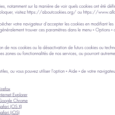
okies, notamment sur la manière de voir quels cookies ont été d
bloquer, visitez
https://aboutcookies.org/
ou
https://www.alla
mpêcher votre navigateur d'accepter les cookies en modifiant le
généralement trouver ces paramètres dans le menu « Options » o
on de nos cookies ou la désactivation de futurs cookies ou techn
 zones ou fonctionnalités de nos services, ou pourront autreme
utiles, ou vous pouvez utiliser l'option « Aide » de votre navigateu
irefox
ternet Explorer
 Google Chrome
afari (OS X)
afari (iOS)