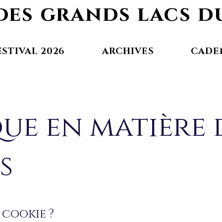
 des grands lacs 
ESTIVAL 2026
ARCHIVES
CADE
que en matière 
s
n cookie ?