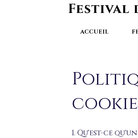
Festival
ACCUEIL
F
Politi
cookie
1. Qu'est-ce qu'u