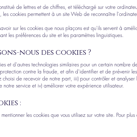
constitué de lettres et de chiffres, et téléchargé sur votre ordina
 les cookies permettent à un site Web de reconnaître l'ordinateur
avoir sur les cookies que nous plaçons est qu'ils servent à amélior
 les préférences du site et les paramètres linguistiques.
isons-nous des cookies ?
ies et d'autres technologies similaires pour un certain nombre de
rotection contre la fraude, et afin d'identifier et de prévenir le
z choisi de recevoir de notre part, iii) pour contrôler et analyser
e notre service et iv) améliorer votre expérience utilisateur.
kies :
mentionner les cookies que vous utilisez sur votre site. Pour plus