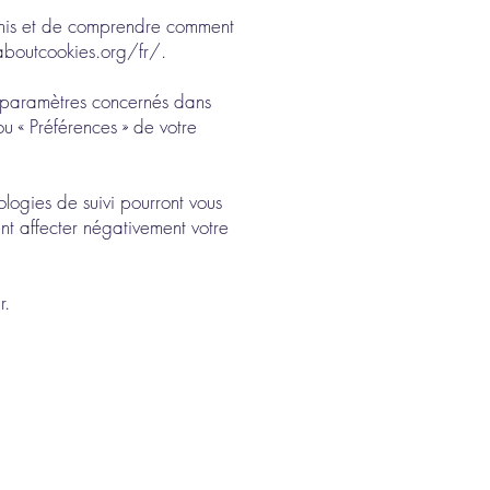
éfinis et de comprendre comment
boutcookies.org/fr/.
s paramètres concernés dans
u « Préférences » de votre
ologies de suivi pourront vous
nt affecter négativement votre
r.