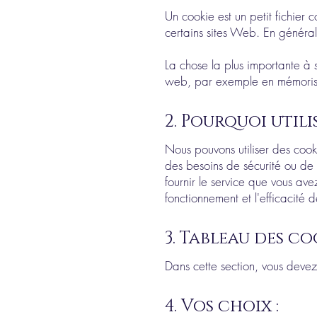
Un cookie est un petit fichier 
certains sites Web. En général,
La chose la plus importante à s
web, par exemple en mémorisant
2. Pourquoi util
Nous pouvons utiliser des cook
des besoins de sécurité ou de p
fournir le service que vous ave
fonctionnement et l'efficacité d
3. Tableau des coo
Dans cette section, vous devez 
4. Vos choix :