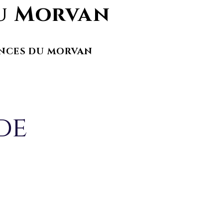
du Morvan
NCES DU MORVAN
de